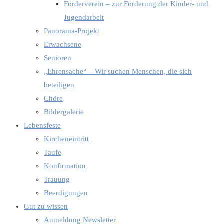
Förderverein – zur Förderung der Kinder- und
Jugendarbeit
Panorama-Projekt
Erwachsene
Senioren
„Ehrensache“ – Wir suchen Menschen, die sich
beteiligen
Chöre
Bildergalerie
Lebensfeste
Kircheneintritt
Taufe
Konfirmation
Trauung
Beerdigungen
Gut zu wissen
Anmeldung Newsletter