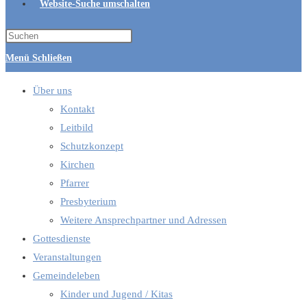
Website-Suche umschalten
Menü
Schließen
Über uns
Kontakt
Leitbild
Schutzkonzept
Kirchen
Pfarrer
Presbyterium
Weitere Ansprechpartner und Adressen
Gottesdienste
Veranstaltungen
Gemeindeleben
Kinder und Jugend / Kitas