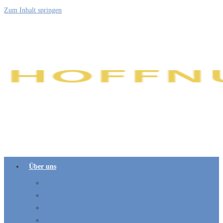
Zum Inhalt springen
Über uns
Kontakt
Leitbild
Schutzkonzept
Kirchen