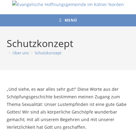
Zum
Inhalt
springen
MENÜ
Schutzkonzept
>
Über uns
>
Schutzkonzept
„Und siehe, es war alles sehr gut!“ Diese Worte aus der
Schöpfungsgeschichte bestimmen meinen Zugang zum
Thema Sexualität: Unser Lustempfinden ist eine gute Gabe
Gottes! Wir sind als körperliche Geschöpfe wunderbar
gemacht; mit all unserem Begehren und mit unserer
Verletzlichkeit hat Gott uns geschaffen.