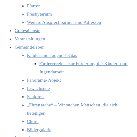
Pfarrer
Presbyterium
Weitere Ansprechpartner und Adressen
Gottesdienste
Veranstaltungen
Gemeindeleben
Kinder und Jugend / Kitas
Förderverein – zur Förderung der Kinder- und
Jugendarbeit
Panorama-Projekt
Erwachsene
Senioren
„Ehrensache“ – Wir suchen Menschen, die sich
beteiligen
Chöre
Bildergalerie