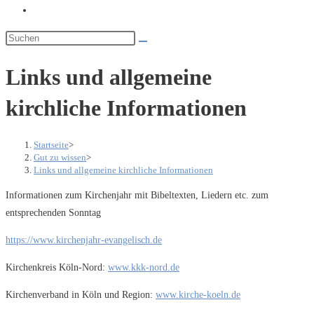
Website-
Suche
umschalten
Links und allgemeine
kirchliche Informationen
Startseite
>
Gut zu wissen
>
Links und allgemeine kirchliche Informationen
Informationen zum Kirchenjahr mit Bibeltexten, Liedern etc. zum
entsprechenden Sonntag
https://www.kirchenjahr-evangelisch.de
Kirchenkreis Köln-Nord:
www.kkk-nord.de
Kirchenverband in Köln und Region:
www.kirche-koeln.de