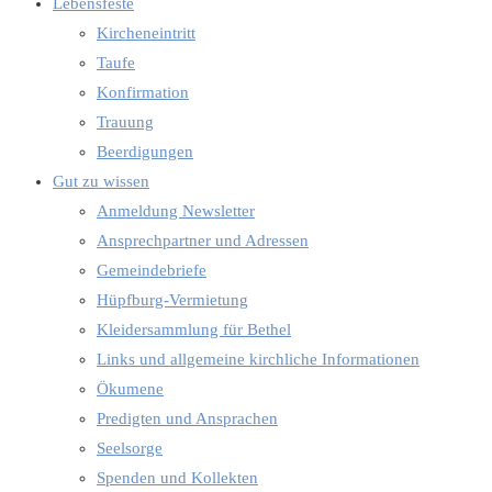
Lebensfeste
Kircheneintritt
Taufe
Konfirmation
Trauung
Beerdigungen
Gut zu wissen
Anmeldung Newsletter
Ansprechpartner und Adressen
Gemeindebriefe
Hüpfburg-Vermietung
Kleidersammlung für Bethel
Links und allgemeine kirchliche Informationen
Ökumene
Predigten und Ansprachen
Seelsorge
Spenden und Kollekten