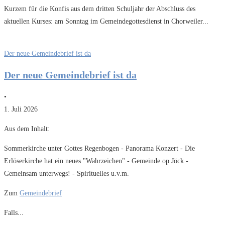
Kurzem für die Konfis aus dem dritten Schuljahr der Abschluss des
aktuellen Kurses: am Sonntag im Gemeindegottesdienst in Chorweiler...
Der neue Gemeindebrief ist da
Der neue Gemeindebrief ist da
•
1. Juli 2026
Aus dem Inhalt:
Sommerkirche unter Gottes Regenbogen - Panorama Konzert - Die
Erlöserkirche hat ein neues "Wahrzeichen" - Gemeinde op Jöck -
Gemeinsam unterwegs! - Spirituelles u.v.m.
Zum
Gemeindebrief
Falls...