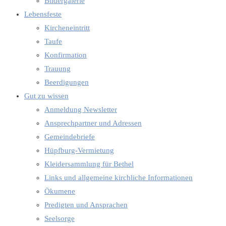
Bildergalerie
Lebensfeste
Kircheneintritt
Taufe
Konfirmation
Trauung
Beerdigungen
Gut zu wissen
Anmeldung Newsletter
Ansprechpartner und Adressen
Gemeindebriefe
Hüpfburg-Vermietung
Kleidersammlung für Bethel
Links und allgemeine kirchliche Informationen
Ökumene
Predigten und Ansprachen
Seelsorge