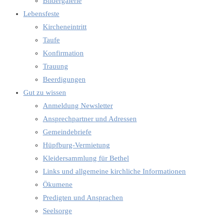
Bildergalerie
Lebensfeste
Kircheneintritt
Taufe
Konfirmation
Trauung
Beerdigungen
Gut zu wissen
Anmeldung Newsletter
Ansprechpartner und Adressen
Gemeindebriefe
Hüpfburg-Vermietung
Kleidersammlung für Bethel
Links und allgemeine kirchliche Informationen
Ökumene
Predigten und Ansprachen
Seelsorge