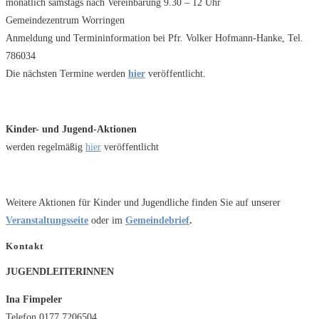
monatlich samstags nach Vereinbarung 9.30 – 12 Uhr
Gemeindezentrum Worringen
Anmeldung und Termininformation bei Pfr. Volker Hofmann-Hanke, Tel.
786034
Die nächsten Termine werden
hier
veröffentlicht.
Kinder- und Jugend-Aktionen
werden regelmäßig
hier
veröffentlicht
Weitere Aktionen für Kinder und Jugendliche finden Sie auf unserer
Veranstaltungsseite
oder im
Gemeindebrief
.
Kontakt
JUGENDLEITERINNEN
Ina Fimpeler
Telefon 0177 7206504