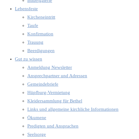
Bildergalerie
Lebensfeste
Kircheneintritt
Taufe
Konfirmation
Trauung
Beerdigungen
Gut zu wissen
Anmeldung Newsletter
Ansprechpartner und Adressen
Gemeindebriefe
Hüpfburg-Vermietung
Kleidersammlung für Bethel
Links und allgemeine kirchliche Informationen
Ökumene
Predigten und Ansprachen
Seelsorge