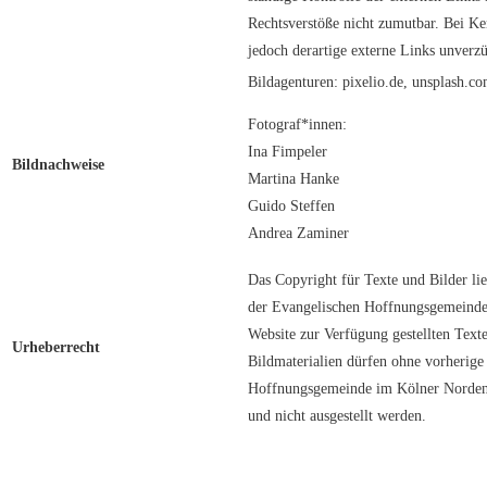
Rechtsverstöße nicht zumutbar. Bei K
jedoch derartige externe Links unverzü
Bildagenturen: pixelio.de, unsplash.c
Fotograf*innen:
Ina Fimpeler
Bildnachweise
Martina Hanke
Guido Steffen
Andrea Zaminer
Das Copyright für Texte und Bilder lie
der Evangelischen Hoffnungsgemeinde
Website zur Verfügung gestellten Texte
Urheberrecht
Bildmaterialien dürfen ohne vorherig
Hoffnungsgemeinde im Kölner Norden ni
und nicht ausgestellt werden.