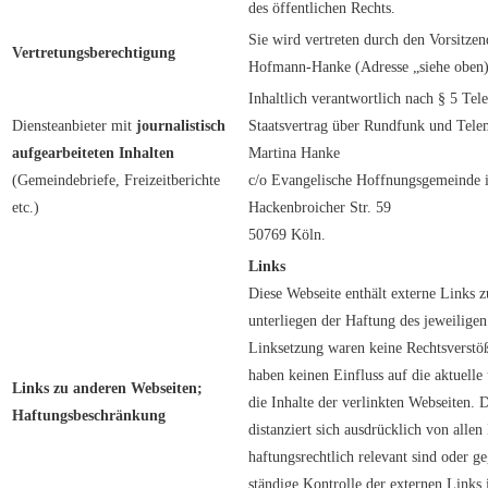
des öffentlichen Rechts.
Sie wird vertreten durch den Vorsitzen
Vertretungsberechtigung
Hofmann-Hanke (Adresse „siehe oben
Inhaltlich verantwortlich nach § 5 T
Diensteanbieter mit
journalistisch
Staatsvertrag über Rundfunk und Tele
aufgearbeiteten Inhalten
Martina Hanke
(Gemeindebriefe, Freizeitberichte
c/o Evangelische Hoffnungsgemeinde
etc.)
Hackenbroicher Str. 59
50769 Köln.
Links
Diese Webseite enthält externe Links z
unterliegen der Haftung des jeweilige
Linksetzung waren keine Rechtsverstöß
haben keinen Einfluss auf die aktuelle
Links zu anderen Webseiten;
die Inhalte der verlinkten Webseiten.
Haftungsbeschränkung
distanziert sich ausdrücklich von allen
haftungsrechtlich relevant sind oder g
ständige Kontrolle der externen Links 