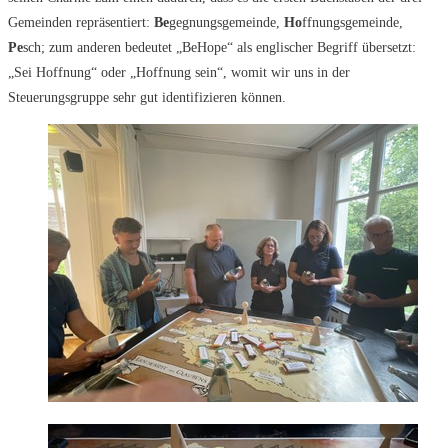
Gemeinden repräsentiert:
Be
gegnungsgemeinde,
Ho
ffnungsgemeinde,
Pe
sch; zum anderen bedeutet „BeHope“ als englischer Begriff übersetzt:
„Sei Hoffnung“ oder „Hoffnung sein“, womit wir uns in der
Steuerungsgruppe sehr gut identifizieren können.