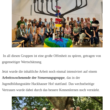
In all diesen Gruppen ist eine große Offenheit zu spüren, getragen von
gegenseitiger Wertschätzung.
Jetzt wurde die inhaltliche Arbeit noch einmal intensiviert auf einem
Arbeitswochenende der Steuerungsgruppe
, das in der
Jugendbildungsstätte Hackhauser Hof stattfand. Das wechselseitige
Vertrauen wurde dabei durch das bessere Kennenlernen noch verstärkt.