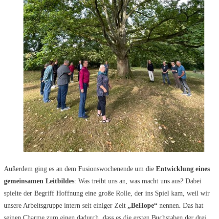
Außerdem ging es an dem Fusionswochenende um die
Entwicklung eines
gemeinsamen Leitbildes
: Was treibt uns an, was macht uns aus? Dabei
spielte der Begriff Hoffnung eine große Rolle, der ins Spiel kam, weil wir
unsere Arbeitsgruppe intern seit einiger Zeit
„BeHope“
nennen. Das hat
seinen Charme zum einen dadurch, dass es die ersten Buchstaben der drei