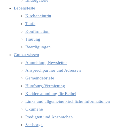
Bildergalerie
Lebensfeste
Kircheneintritt
Taufe
Konfirmation
Trauung
Beerdigungen
Gut zu wissen
Anmeldung Newsletter
Ansprechpartner und Adressen
Gemeindebriefe
Hüpfburg-Vermietung
Kleidersammlung für Bethel
Links und allgemeine kirchliche Informationen
Ökumene
Predigten und Ansprachen
Seelsorge