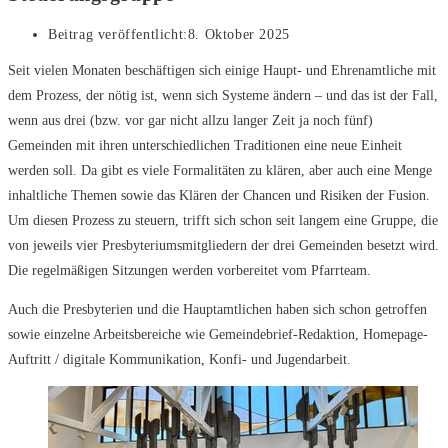
Beitrag veröffentlicht:
8. Oktober 2025
Seit vielen Monaten beschäftigen sich einige Haupt- und Ehrenamtliche mit
dem Prozess, der nötig ist, wenn sich Systeme ändern – und das ist der Fall,
wenn aus drei (bzw. vor gar nicht allzu langer Zeit ja noch fünf)
Gemeinden mit ihren unterschiedlichen Traditionen eine neue Einheit
werden soll. Da gibt es viele Formalitäten zu klären, aber auch eine Menge
inhaltliche Themen sowie das Klären der Chancen und Risiken der Fusion.
Um diesen Prozess zu steuern, trifft sich schon seit langem eine Gruppe, die
von jeweils vier Presbyteriumsmitgliedern der drei Gemeinden besetzt wird.
Die regelmäßigen Sitzungen werden vorbereitet vom Pfarrteam.
Auch die Presbyterien und die Hauptamtlichen haben sich schon getroffen
sowie einzelne Arbeitsbereiche wie Gemeindebrief-Redaktion, Homepage-
Auftritt / digitale Kommunikation, Konfi- und Jugendarbeit.