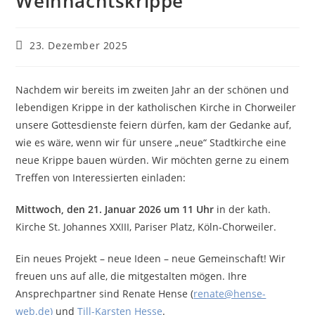
Weihnachtskrippe
Beitrag
23. Dezember 2025
veröffentlicht:
Nachdem wir bereits im zweiten Jahr an der schönen und
lebendigen Krippe in der katholischen Kirche in Chorweiler
unsere Gottesdienste feiern dürfen, kam der Gedanke auf,
wie es wäre, wenn wir für unsere „neue“ Stadtkirche eine
neue Krippe bauen würden. Wir möchten gerne zu einem
Treffen von Interessierten einladen:
Mittwoch, den 21. Januar 2026 um 11 Uhr
in der kath.
Kirche St. Johannes XXIII, Pariser Platz, Köln-Chorweiler.
Ein neues Projekt – neue Ideen – neue Gemeinschaft! Wir
freuen uns auf alle, die mitgestalten mögen. Ihre
Ansprechpartner sind Renate Hense (
renate@hense-
web.de)
und
Till-Karsten Hesse
.