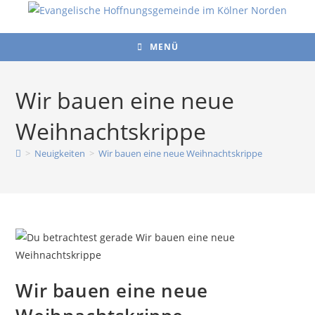
Zum
Inhalt
springen
MENÜ
Wir bauen eine neue
Weihnachtskrippe
>
Neuigkeiten
>
Wir bauen eine neue Weihnachtskrippe
Wir bauen eine neue