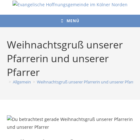
Zum
Inhalt
springen
MENÜ
Weihnachtsgruß unserer
Pfarrerin und unserer
Pfarrer
>
Allgemein
>
Weihnachtsgruß unserer Pfarrerin und unserer Pfarrer