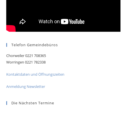
Telefon Gemeindebüros
Chorweiler 0221 708365
Worringen 0221 782338
Kontaktdaten und Öffnungszeiten
Anmeldung Newsletter
Die Nächsten Termine