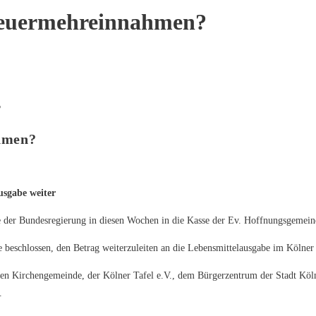
teuermehreinnahmen?
hmen?
usgabe weiter
der Bundesregierung in diesen Wochen in die Kasse der Ev. Hoffnungsgemein
e beschlossen, den Betrag weiterzuleiten an die Lebensmittelausgabe im Kölner
hen Kirchengemeinde, der Kölner Tafel e.V., dem Bürgerzentrum der Stadt Köln
.