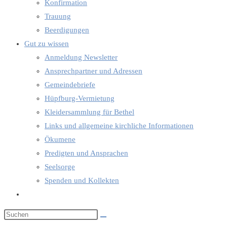
Konfirmation
Trauung
Beerdigungen
Gut zu wissen
Anmeldung Newsletter
Ansprechpartner und Adressen
Gemeindebriefe
Hüpfburg-Vermietung
Kleidersammlung für Bethel
Links und allgemeine kirchliche Informationen
Ökumene
Predigten und Ansprachen
Seelsorge
Spenden und Kollekten
Website-
Suche
umschalten