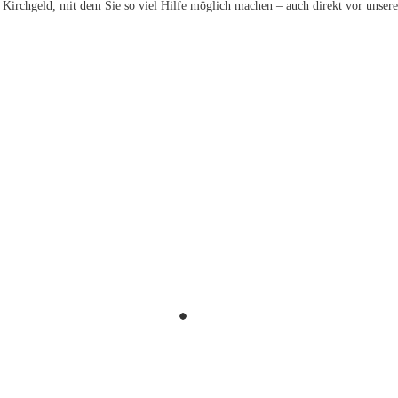
 Kirchgeld, mit dem Sie so viel Hilfe möglich machen – auch direkt vor unsere