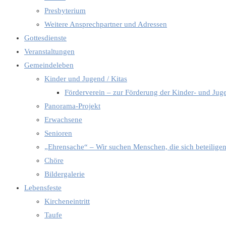
Presbyterium
Weitere Ansprechpartner und Adressen
Gottesdienste
Veranstaltungen
Gemeindeleben
Kinder und Jugend / Kitas
Förderverein – zur Förderung der Kinder- und Jug
Panorama-Projekt
Erwachsene
Senioren
„Ehrensache“ – Wir suchen Menschen, die sich beteilige
Chöre
Bildergalerie
Lebensfeste
Kircheneintritt
Taufe