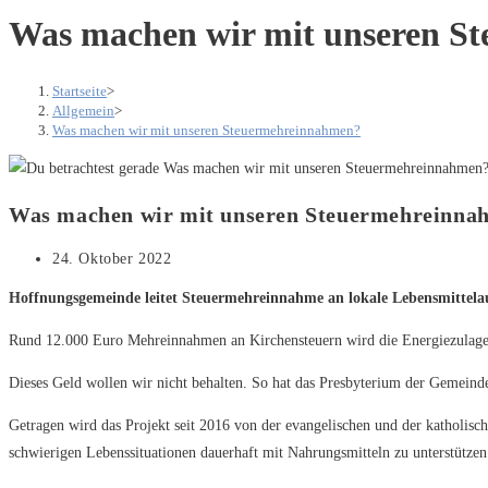
Was machen wir mit unseren S
Startseite
>
Allgemein
>
Was machen wir mit unseren Steuermehreinnahmen?
Was machen wir mit unseren Steuermehreinna
Beitrag
24. Oktober 2022
veröffentlicht:
Hoffnungsgemeinde leitet Steuermehreinnahme an lokale Lebensmittela
Rund 12.000 Euro Mehreinnahmen an Kirchensteuern wird die Energiezulage 
Dieses Geld wollen wir nicht behalten. So hat das Presbyterium der Gemeind
Getragen wird das Projekt seit 2016 von der evangelischen und der katholisc
schwierigen Lebenssituationen dauerhaft mit Nahrungsmitteln zu unterstützen