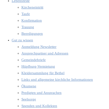
Lebensfeste
Kircheneintritt
Taufe
Konfirmation
Trauung
Beerdigungen
Gut zu wissen
Anmeldung Newsletter
Ansprechpartner und Adressen
Gemeindebriefe
Hüpfburg-Vermietung
Kleidersammlung für Bethel
Links und allgemeine kirchliche Informationen
Ökumene
Predigten und Ansprachen
Seelsorge
Spenden und Kollekten