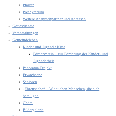
Pfarrer
Presbyterium
Weitere Ansprechpartner und Adressen
Gottesdienste
Veranstaltungen
Gemeindeleben
Kinder und Jugend / Kitas
Förderverein – zur Förderung der Kinder- und
Jugendarbeit
Panorama-Projekt
Erwachsene
Senioren
„Ehrensache“ – Wir suchen Menschen, die sich
beteiligen
Chöre
Bildergalerie