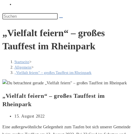
Website-
Suche
umschalten
„Vielfalt feiern“ – großes
Tauffest im Rheinpark
Startseite
>
Allgemein
>
„Vielfalt feiern“ – großes Tauffest im Rheinpark
„Vielfalt feiern“ – großes Tauffest im
Rheinpark
Beitrag
15. August 2022
veröffentlicht:
Eine außergewöhnliche Gelegenheit zum Taufen bot sich unserer Gemeinde