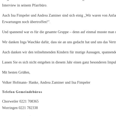
Interview in seinem Pfarrbüro.
Auch Ina Fimpeler und Andrea Zaminer sind sich einig „Wir waren von Anfang
Erwartungen noch übertroffen!“.
Und spannend war es für die gesamte Gruppe – denn auf einmal musste man 
Wir danken Inga Waschke dafür, dass sie an uns gedacht hat und uns das Vertr
Auch danken wir den teilnehmenden Kindern für mutige Aussagen, spannende
Lassen Sie es sich nicht entgehen in diesem Jahr einen ganz besonderen I
Mit besten Grüßen,
Volker Hofmann- Hanke, Andrea Zaminer und Ina Fimpeler
Telefon Gemeindebüros
Chorweiler 0221 708365
Worringen 0221 782338