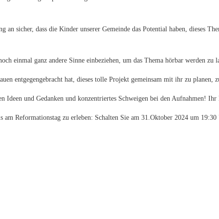
 an sicher, dass die Kinder unserer Gemeinde das Potential haben, dieses Th
noch einmal ganz andere Sinne einbeziehen, um das Thema hörbar werden zu la
auen entgegengebracht hat, dieses tolle Projekt gemeinsam mit ihr zu planen, 
n Ideen und Gedanken und konzentriertes Schweigen bei den Aufnahmen! Ihr h
mpuls am Reformationstag zu erleben: Schalten Sie am 31.Oktober 2024 um 19