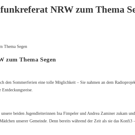
dfunkreferat NRW zum Thema S
RW zum Thema Segen
nach den Sommerferien eine tolle Möglichkeit – Sie nahmen an dem Radioproj
te Entdeckungsreise.
unsere beiden Jugendleiterinnen Ina Fimpeler und Andrea Zaminer zukam und s
d Mädchen unserer Gemeinde. Denn bereits während der Zeit als sie das Konfi3 –