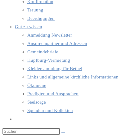
Konfirmation
Trauung
Beerdigungen
Gut zu wissen
Anmeldung Newsletter
Ansprechpartner und Adressen
Gemeindebriefe
Hüpfburg-Vermietung
Kleidersammlung für Bethel
Links und allgemeine kirchliche Informationen
Ökumene
Predigten und Ansprachen
Seelsorge
Spenden und Kollekten
Website-
Suche
umschalten