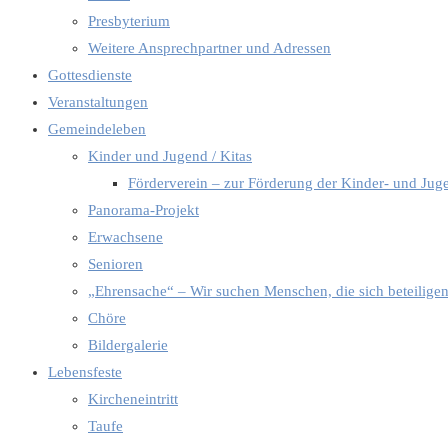
Presbyterium
Weitere Ansprechpartner und Adressen
Gottesdienste
Veranstaltungen
Gemeindeleben
Kinder und Jugend / Kitas
Förderverein – zur Förderung der Kinder- und Jug
Panorama-Projekt
Erwachsene
Senioren
„Ehrensache“ – Wir suchen Menschen, die sich beteilige
Chöre
Bildergalerie
Lebensfeste
Kircheneintritt
Taufe