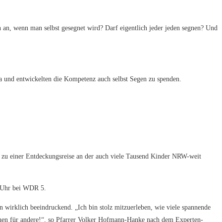
 an, wenn man selbst gesegnet wird? Darf eigentlich jeder jeden segnen? Und
 und entwickelten die Kompetenz auch selbst Segen zu spenden.
ld zu einer Entdeckungsreise an der auch viele Tausend Kinder NRW-weit
0 Uhr bei WDR 5.
wirklich beeindruckend. „Ich bin stolz mitzuerleben, wie viele spannende
hen für andere!“, so Pfarrer Volker Hofmann-Hanke nach dem Experten-