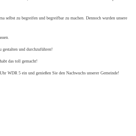
ema selbst zu begreifen und begreifbar zu machen. Dennoch wurden unsere
ssen.
zu gestalten und durchzuführen!
abt das toll gemacht!
:30 Uhr WDR 5 ein und genießen Sie den Nachwuchs unserer Gemeinde!