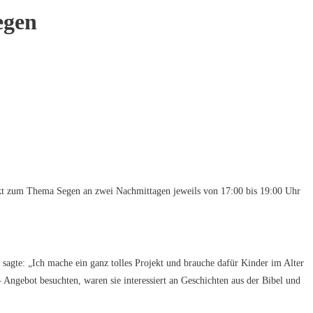
egen
ekt zum Thema Segen an zwei Nachmittagen jeweils von 17:00 bis 19:00 Uhr
agte: „Ich mache ein ganz tolles Projekt und brauche dafür Kinder im Alter
 Angebot besuchten, waren sie interessiert an Geschichten aus der Bibel und