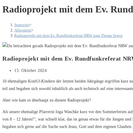
Radioprojekt mit dem Ev. Run
Startseite
>
Allgemein
>
Radioprojekt mit dem Ev. Rundfunkreferat NRW zum Thema Segen
Radioprojekt mit dem Ev. Rundfunkreferat N
Beitrag
15. Oktober 2024
veröffentlicht:
10 ehemaligen Konfi3-Kindern der letzten beiden Jahrgänge ergriffen kurz 
teil und begaben sich sowohl inhaltlich als auch technisch auf eine interessan
Aber wie kam es überhaupt zu diesem Radioprojekt?
Als unsere ehemalige Pfarrerin Inga Waschke kurz vor den Sommerferien auf 
von 8 – 12 Jahren!“, war schnell klar, das ist genau etwas für die Jungen un
begaben sich gerne auf die Suche nach Jesus, Gott und dem eigenen Glauben.