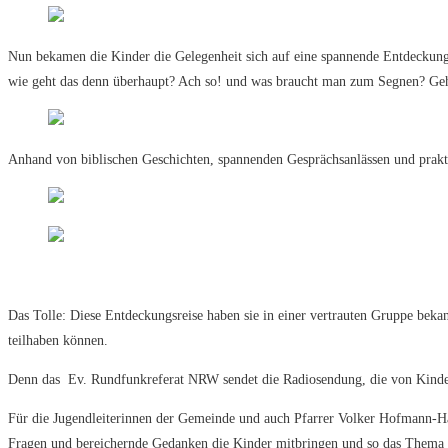
Nun bekamen die Kinder die Gelegenheit sich auf eine spannende Entdeckungs
wie geht das denn überhaupt? Ach so! und was braucht man zum Segnen? Geh
Anhand von biblischen Geschichten, spannenden Gesprächsanlässen und prak
Das Tolle: Diese Entdeckungsreise haben sie in einer vertrauten Gruppe beka
teilhaben können.
Denn das Ev. Rundfunkreferat NRW sendet die Radiosendung, die von Kinde
Für die Jugendleiterinnen der Gemeinde und auch Pfarrer Volker Hofmann-Ha
Fragen und bereichernde Gedanken die Kinder mitbringen und so das Thema 