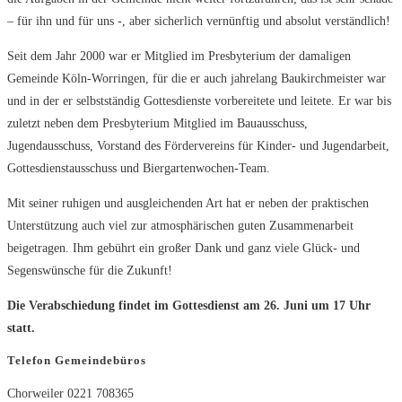
– für ihn und für uns -, aber sicherlich vernünftig und absolut verständlich!
Seit dem Jahr 2000 war er Mitglied im Presbyterium der damaligen
Gemeinde Köln-Worringen, für die er auch jahrelang Baukirchmeister war
und in der er selbstständig Gottesdienste vorbereitete und leitete. Er war bis
zuletzt neben dem Presbyterium Mitglied im Bauausschuss,
Jugendausschuss, Vorstand des Fördervereins für Kinder- und Jugendarbeit,
Gottesdienstausschuss und Biergartenwochen-Team.
Mit seiner ruhigen und ausgleichenden Art hat er neben der praktischen
Unterstützung auch viel zur atmosphärischen guten Zusammenarbeit
beigetragen. Ihm gebührt ein großer Dank und ganz viele Glück- und
Segenswünsche für die Zukunft!
Die Verabschiedung findet im Gottesdienst am 26. Juni um 17 Uhr
statt.
Telefon Gemeindebüros
Chorweiler 0221 708365