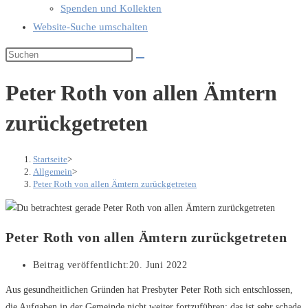
Spenden und Kollekten
Website-Suche umschalten
Peter Roth von allen Ämtern
zurückgetreten
Startseite
>
Allgemein
>
Peter Roth von allen Ämtern zurückgetreten
Peter Roth von allen Ämtern zurückgetreten
Beitrag veröffentlicht:
20. Juni 2022
Aus gesundheitlichen Gründen hat Presbyter Peter Roth sich entschlossen,
die Aufgaben in der Gemeinde nicht weiter fortzuführen; das ist sehr schade