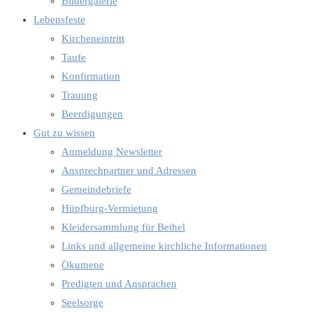
Bildergalerie
Lebensfeste
Kircheneintritt
Taufe
Konfirmation
Trauung
Beerdigungen
Gut zu wissen
Anmeldung Newsletter
Ansprechpartner und Adressen
Gemeindebriefe
Hüpfburg-Vermietung
Kleidersammlung für Bethel
Links und allgemeine kirchliche Informationen
Ökumene
Predigten und Ansprachen
Seelsorge