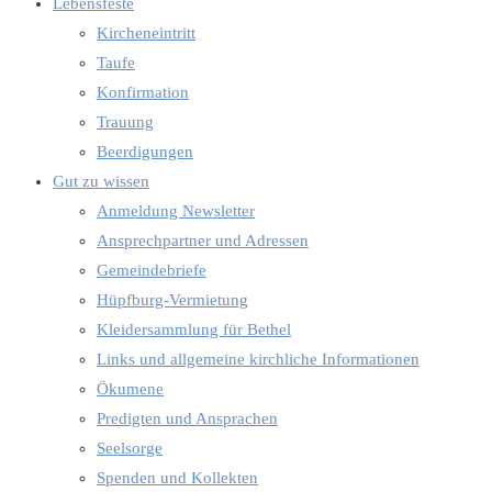
Lebensfeste
Kircheneintritt
Taufe
Konfirmation
Trauung
Beerdigungen
Gut zu wissen
Anmeldung Newsletter
Ansprechpartner und Adressen
Gemeindebriefe
Hüpfburg-Vermietung
Kleidersammlung für Bethel
Links und allgemeine kirchliche Informationen
Ökumene
Predigten und Ansprachen
Seelsorge
Spenden und Kollekten