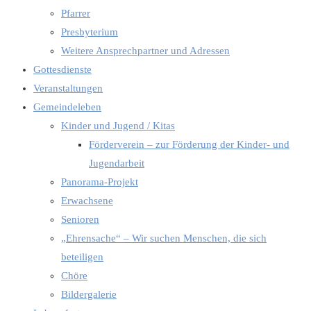
Pfarrer
Presbyterium
Weitere Ansprechpartner und Adressen
Gottesdienste
Veranstaltungen
Gemeindeleben
Kinder und Jugend / Kitas
Förderverein – zur Förderung der Kinder- und
Jugendarbeit
Panorama-Projekt
Erwachsene
Senioren
„Ehrensache“ – Wir suchen Menschen, die sich
beteiligen
Chöre
Bildergalerie