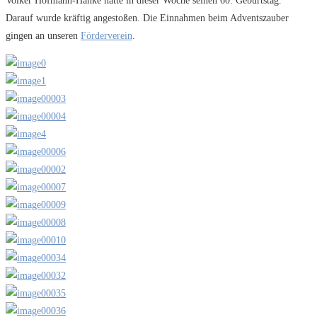
Volker Hofmann-Hanke hatte in dieser Woche seinen 60. Geburtstag.
Darauf wurde kräftig angestoßen. Die Einnahmen beim Adventszauber
gingen an unseren
Förderverein
.