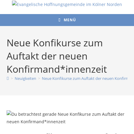
Zum
Inhalt
springen
MENÜ
Neue Konfikurse zum
Auftakt der neuen
Konfirmand*innenzeit
>
Neuigkeiten
>
Neue Konfikurse zum Auftakt der neuen Konfirman