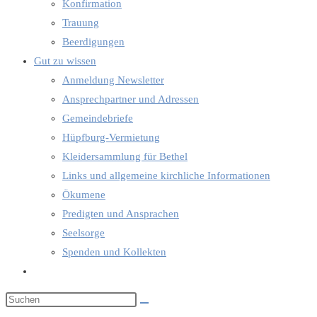
Konfirmation
Trauung
Beerdigungen
Gut zu wissen
Anmeldung Newsletter
Ansprechpartner und Adressen
Gemeindebriefe
Hüpfburg-Vermietung
Kleidersammlung für Bethel
Links und allgemeine kirchliche Informationen
Ökumene
Predigten und Ansprachen
Seelsorge
Spenden und Kollekten
Website-
Suche
umschalten