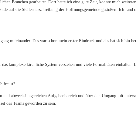
ichen Branchen gearbeitet. Dort hatte ich eine gute Zeit, konnte mich weiterent
nde auf die Stellenausschreibung der Hoffnungsgemeinde gestoßen. Ich fand di
gang miteinander. Das war schon mein erster Eindruck und das hat sich bin he
das komplexe kirchliche System verstehen und viele Formalitäten einhalten. D
h freust?
tigen und abwechslungsreichen Aufgabenbereich und über den Umgang mit untersc
Teil des Teams geworden zu sein.