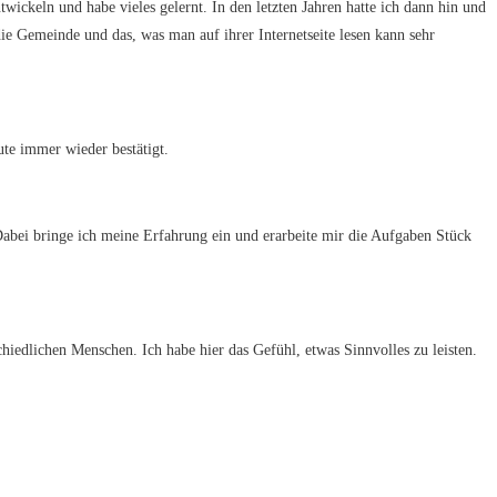
wickeln und habe vieles gelernt. In den letzten Jahren hatte ich dann hin und
e Gemeinde und das, was man auf ihrer Internetseite lesen kann sehr
ute immer wieder bestätigt.
abei bringe ich meine Erfahrung ein und erarbeite mir die Aufgaben Stück
hiedlichen Menschen. Ich habe hier das Gefühl, etwas Sinnvolles zu leisten.