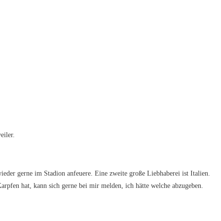
iler.
eder gerne im Stadion anfeuere. Eine zweite große Liebhaberei ist Italien.
arpfen hat, kann sich gerne bei mir melden, ich hätte welche abzugeben.