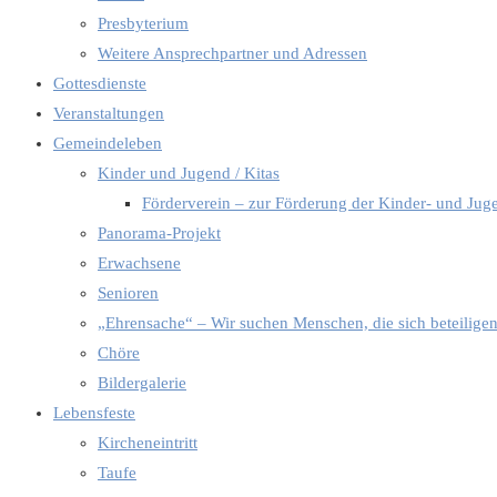
Presbyterium
Weitere Ansprechpartner und Adressen
Gottesdienste
Veranstaltungen
Gemeindeleben
Kinder und Jugend / Kitas
Förderverein – zur Förderung der Kinder- und Jug
Panorama-Projekt
Erwachsene
Senioren
„Ehrensache“ – Wir suchen Menschen, die sich beteilige
Chöre
Bildergalerie
Lebensfeste
Kircheneintritt
Taufe