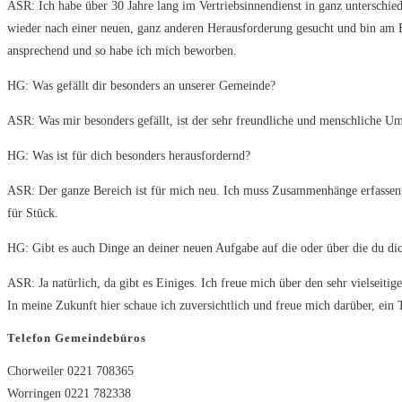
ASR: Ich habe über 30 Jahre lang im Vertriebsinnendienst in ganz unterschiedl
wieder nach einer neuen, ganz anderen Herausforderung gesucht und bin am E
ansprechend und so habe ich mich beworben.
HG: Was gefällt dir besonders an unserer Gemeinde?
ASR: Was mir besonders gefällt, ist der sehr freundliche und menschliche Um
HG: Was ist für dich besonders herausfordernd?
ASR: Der ganze Bereich ist für mich neu. Ich muss Zusammenhänge erfassen, 
für Stück.
HG: Gibt es auch Dinge an deiner neuen Aufgabe auf die oder über die du dic
ASR: Ja natürlich, da gibt es Einiges. Ich freue mich über den sehr vielsei
In meine Zukunft hier schaue ich zuversichtlich und freue mich darüber, ein 
Telefon Gemeindebüros
Chorweiler 0221 708365
Worringen 0221 782338