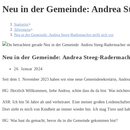
Neu in der Gemeinde: Andrea St
Startseite
>
Allgemein
>
Neu in der Gemeinde: Andrea Steeg-Radermacher stellt sich vor
Neu in der Gemeinde: Andrea Steeg-Radermacher
Beitrag
26. Januar 2024
veröffentlicht:
Seit dem 1. November 2023 haben wir eine neue Gemeindesekretärin, Andrea
HG: Herzlich Willkommen, liebe Andrea, schön dass du da bist. Was möchtest
ASR: Ich bin 56 Jahre alt und verheiratet. Eine meiner großen Leidenschaften
Dort zieht es mich von Kindheit an immer wieder hin. Ich mag Tiere und hab
HG: Was hast du gemacht, bevor du in die Gemeinde gekommen bist?