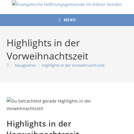
Zum
Inhalt
springen
MENÜ
Highlights in der
Vorweihnachtszeit
>
Neuigkeiten
>
Highlights in der Vorweihnachtszeit
Highlights in der