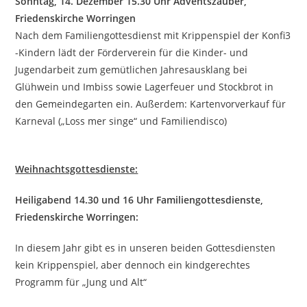
Sonntag, 14. Dezember 15.30 Uhr Adventszauber,
Friedenskirche Worringen
Nach dem Familiengottesdienst mit Krippenspiel der Konfi3
-Kindern lädt der Förderverein für die Kinder- und
Jugendarbeit zum gemütlichen Jahresausklang bei
Glühwein und Imbiss sowie Lagerfeuer und Stockbrot in
den Gemeindegarten ein. Außerdem: Kartenvorverkauf für
Karneval („Loss mer singe“ und Familiendisco)
Weihnachtsgottesdienste:
Heiligabend 14.30 und 16 Uhr Familiengottesdienste,
Friedenskirche Worringen:
In diesem Jahr gibt es in unseren beiden Gottesdiensten
kein Krippenspiel, aber dennoch ein kindgerechtes
Programm für „Jung und Alt“