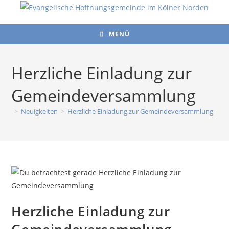
Zum
Inhalt
springen
MENÜ
Herzliche Einladung zur
Gemeindeversammlung
>
Neuigkeiten
>
Herzliche Einladung zur Gemeindeversammlung
Herzliche Einladung zur