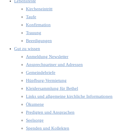
Lebensfeste
Kircheneintritt
Taufe
Konfirmation
Trauung
Beerdigungen
Gut zu wissen
Anmeldung Newsletter
Ansprechpartner und Adressen
Gemeindebriefe
Hüpfburg-Vermietung
Kleidersammlung für Bethel
Links und allgemeine kirchliche Informationen
Ökumene
Predigten und Ansprachen
Seelsorge
Spenden und Kollekten