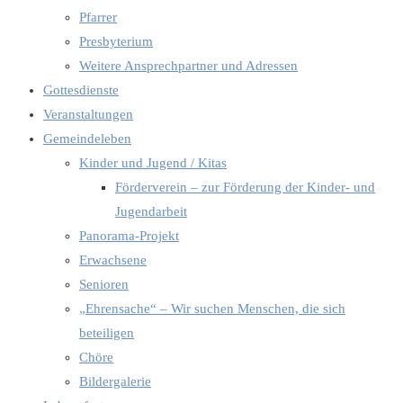
Pfarrer
Presbyterium
Weitere Ansprechpartner und Adressen
Gottesdienste
Veranstaltungen
Gemeindeleben
Kinder und Jugend / Kitas
Förderverein – zur Förderung der Kinder- und
Jugendarbeit
Panorama-Projekt
Erwachsene
Senioren
„Ehrensache“ – Wir suchen Menschen, die sich
beteiligen
Chöre
Bildergalerie