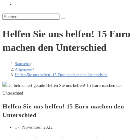
Website-
Suche
umschalten
Helfen Sie uns helfen! 15 Euro
machen den Unterschied
Startseite
>
Allgemein
>
Helfen Sie uns helfen! 15 Euro machen den Unterschied
Helfen Sie uns helfen! 15 Euro machen den
Unterschied
Beitrag
17. November 2022
veröffentlicht: