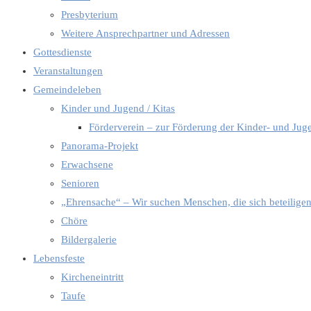
Presbyterium
Weitere Ansprechpartner und Adressen
Gottesdienste
Veranstaltungen
Gemeindeleben
Kinder und Jugend / Kitas
Förderverein – zur Förderung der Kinder- und Jug
Panorama-Projekt
Erwachsene
Senioren
„Ehrensache“ – Wir suchen Menschen, die sich beteilige
Chöre
Bildergalerie
Lebensfeste
Kircheneintritt
Taufe