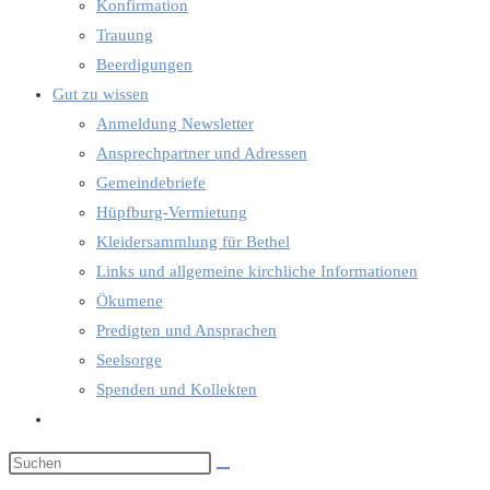
Konfirmation
Trauung
Beerdigungen
Gut zu wissen
Anmeldung Newsletter
Ansprechpartner und Adressen
Gemeindebriefe
Hüpfburg-Vermietung
Kleidersammlung für Bethel
Links und allgemeine kirchliche Informationen
Ökumene
Predigten und Ansprachen
Seelsorge
Spenden und Kollekten
Website-
Suche
umschalten