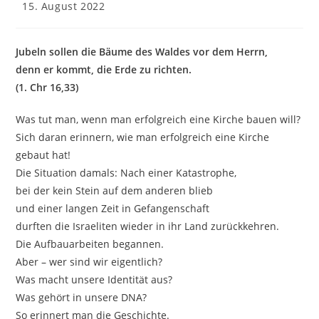
Beitrag
15. August 2022
veröffentlicht:
Jubeln sollen die Bäume des Waldes vor dem Herrn,
denn er kommt, die Erde zu richten.
(1. Chr 16,33)
Was tut man, wenn man erfolgreich eine Kirche bauen will?
Sich daran erinnern, wie man erfolgreich eine Kirche
gebaut hat!
Die Situation damals: Nach einer Katastrophe,
bei der kein Stein auf dem anderen blieb
und einer langen Zeit in Gefangenschaft
durften die Israeliten wieder in ihr Land zurückkehren.
Die Aufbauarbeiten begannen.
Aber – wer sind wir eigentlich?
Was macht unsere Identität aus?
Was gehört in unsere DNA?
So erinnert man die Geschichte.