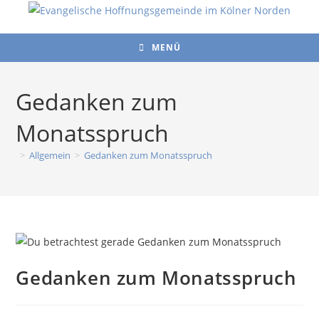
Zum
Inhalt
springen
MENÜ
Gedanken zum
Monatsspruch
>
Allgemein
>
Gedanken zum Monatsspruch
Gedanken zum Monatsspruch