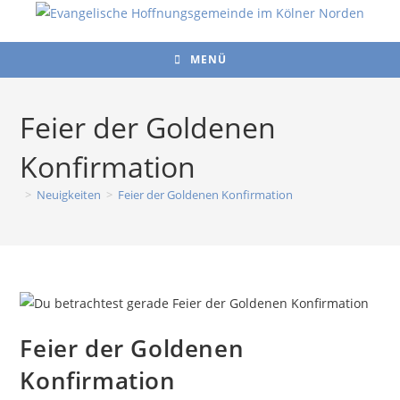
Zum
Inhalt
springen
MENÜ
Feier der Goldenen
Konfirmation
>
Neuigkeiten
>
Feier der Goldenen Konfirmation
Feier der Goldenen
Konfirmation