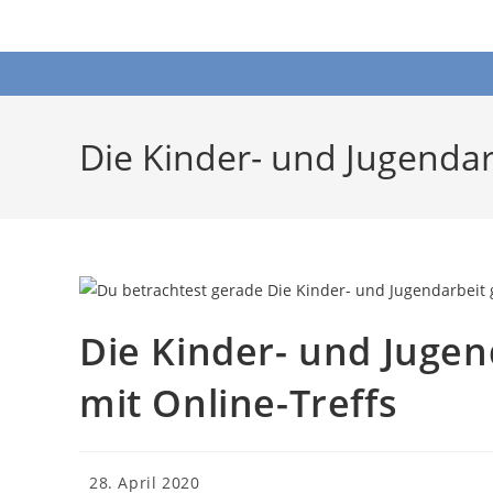
Zum
Inhalt
springen
Die Kinder- und Jugendar
Die Kinder- und Juge
mit Online-Treffs
Beitrag
28. April 2020