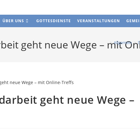
ÜBER UNS
GOTTESDIENSTE
VERANSTALTUNGEN
GEME
beit geht neue Wege – mit Onl
>
Allgemein
>
D
ndarbeit geht neue Wege –